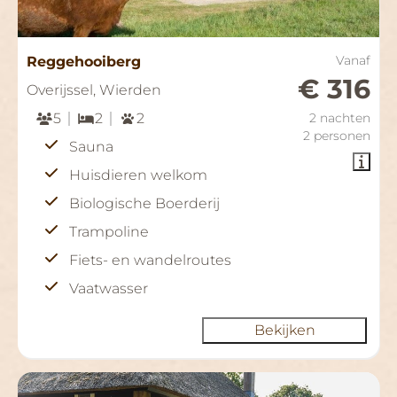
Reggehooiberg
Vanaf
€ 316
Overijssel, Wierden
5
2
2
2 nachten
2 personen
Sauna
Huisdieren welkom
Biologische Boerderij
Trampoline
Fiets- en wandelroutes
Vaatwasser
Bekijken