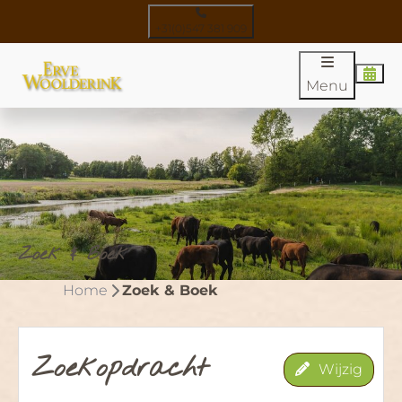
+31(0)547 381 909
Menu
Zoek & Boek
Home
Zoek & Boek
Zoekopdracht
Wijzig