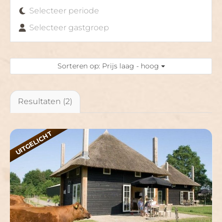
Selecteer periode
Selecteer gastgroep
Sorteren op: Prijs laag - hoog
Resultaten (2)
UITGELICHT