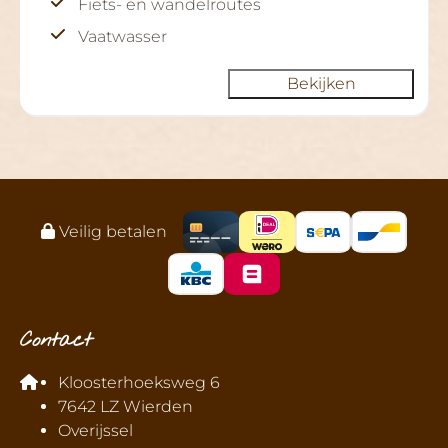
Fiets- en wandelroutes
Vaatwasser
Bekijken
Veilig betalen
Contact
Kloosterhoeksweg 6
7642 LZ Wierden
Overijssel