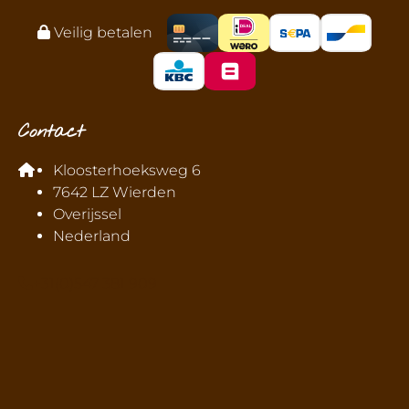
Veilig betalen
Contact
Kloosterhoeksweg 6
7642 LZ Wierden
Overijssel
Nederland
+31(0)547 381 909