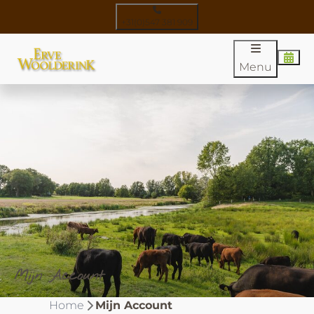
+31(0)547 381 909
Menu
Mijn Account
Home
Mijn Account